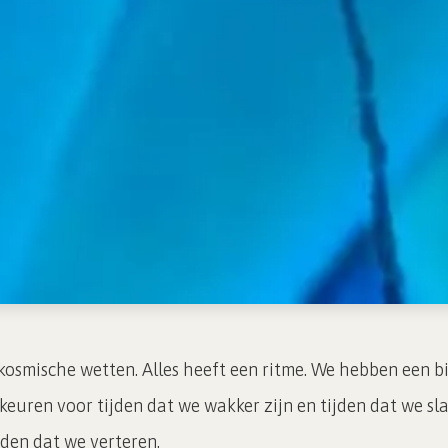
 kosmische wetten. Alles heeft een ritme. We hebben een b
keuren voor tijden dat we wakker zijn en tijden dat we sla
jden dat we verteren.