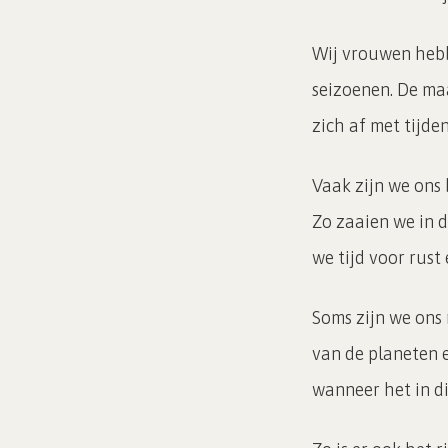
Wij vrouwen hebbe
seizoenen. De maa
zich af met tijden
Vaak zijn we ons 
Zo zaaien we in d
we tijd voor rust
Soms zijn we ons 
van de planeten e
wanneer het in di