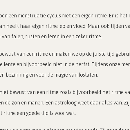
n een menstruatie cyclus met een eigen ritme. Er is het 
n heeft haar eigen ritme, eb en vloed. Maar ook tijden v
 van falen, rusten en leren in een zeker ritme.
bewust van een ritme en maken we op de juiste tijd gebrui
e lente en bijvoorbeeld niet in de herfst. Tijdens onze m
 en bezinning en voor de magie van loslaten.
niet bewust van een ritme zoals bijvoorbeeld het ritme v
n de zon en manen. Een astroloog weet daar alles van. Zij
t ritme een goede tijd is voor wat.