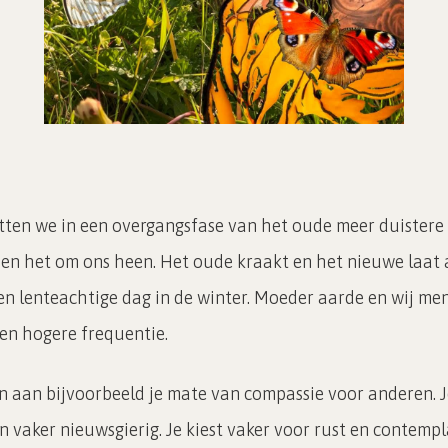
tten we in een overgangsfase van het oude meer duistere
ien het om ons heen. Het oude kraakt en het nieuwe laat 
een lenteachtige dag in de winter. Moeder aarde en wij m
een hogere frequentie.
en aan bijvoorbeeld je mate van compassie voor anderen. 
 vaker nieuwsgierig. Je kiest vaker voor rust en contempl