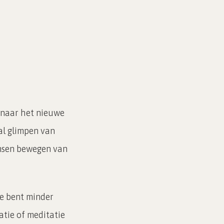
 naar het nieuwe
al glimpen van
ensen bewegen van
Je bent minder
atie of meditatie