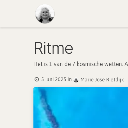
Overslaan naar inhoud
Startpagina
Over
Insp
Ritme
Het is 1 van de 7 kosmische wetten. A
5 juni 2025
in
Marie José Rietdijk