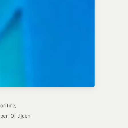
ioritme,
pen. Of tijden