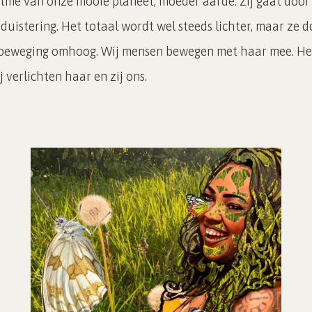
ritme van onze mooie planeet, moeder aarde. Zij gaat door
rduistering. Het totaal wordt wel steeds lichter, maar ze d
l beweging omhoog. Wij mensen bewegen met haar mee. Het
 verlichten haar en zij ons.