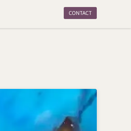
CONTACT
ingen
Agenda