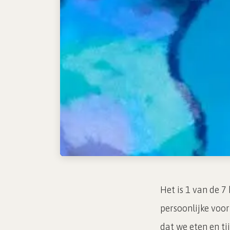
Het is 1 van de 7
persoonlijke voor
dat we eten en ti