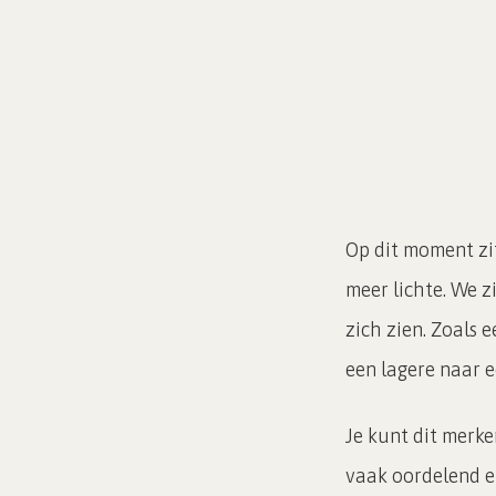
Op dit moment zi
meer lichte. We z
zich zien. Zoals 
een lagere naar 
Je kunt dit merk
vaak oordelend en