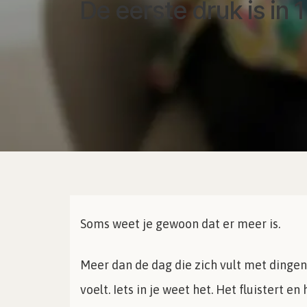
De eerste druk is in 
Soms weet je gewoon dat er meer is.
Meer dan de dag die zich vult met dingen
voelt. Iets in je weet het. Het fluistert en