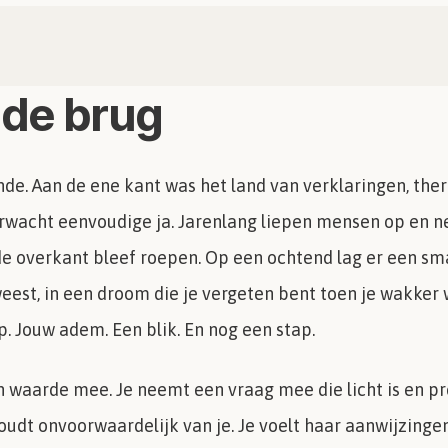
 de brug
de. Aan de ene kant was het land van verklaringen, the
erwacht eenvoudige ja. Jarenlang liepen mensen op en ne
 de overkant bleef roepen. Op een ochtend lag er een s
weest, in een droom die je vergeten bent toen je wakker 
ap. Jouw adem. Een blik. En nog een stap.
n waarde mee. Je neemt een vraag mee die licht is en pr
oudt onvoorwaardelijk van je. Je voelt haar aanwijzingen 