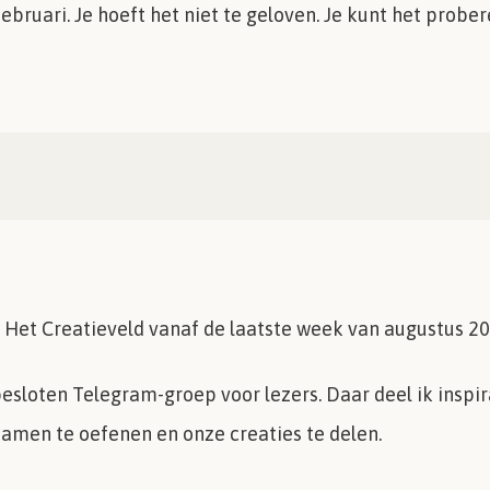
februari. Je hoeft het niet te geloven. Je kunt het prob
Het Creatieveld vanaf de laatste week van augustus 2026
 besloten Telegram-groep voor lezers. Daar deel ik inspir
samen te oefenen en onze creaties te delen.