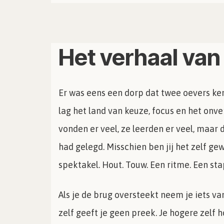
Het verhaal van
Er was eens een dorp dat twee oevers ken
lag het land van keuze, focus en het onv
vonden er veel, ze leerden er veel, maar
had gelegd. Misschien ben jij het zelf ge
spektakel. Hout. Touw. Een ritme. Een st
Als je de brug oversteekt neem je iets va
zelf geeft je geen preek. Je hogere zelf h