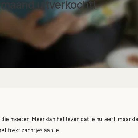
1 maand uitverkocht!
 die moeten. Meer dan het leven dat je nu leeft, maar d
 het trekt zachtjes aan je.