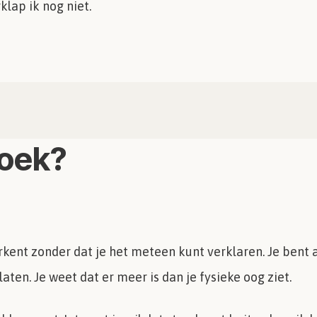
rklap ik nog niet.
boek?
 herkent zonder dat je het meteen kunt verklaren. Je bent
aten. Je weet dat er meer is dan je fysieke oog ziet.