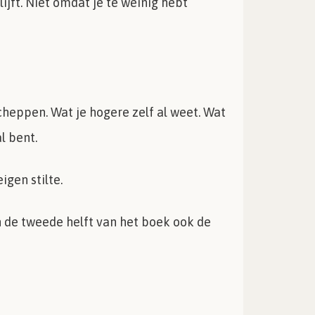
lijft. Niet omdat je te weinig hebt
cheppen. Wat je hogere zelf al weet. Wat
l bent.
igen stilte.
in de tweede helft van het boek ook de