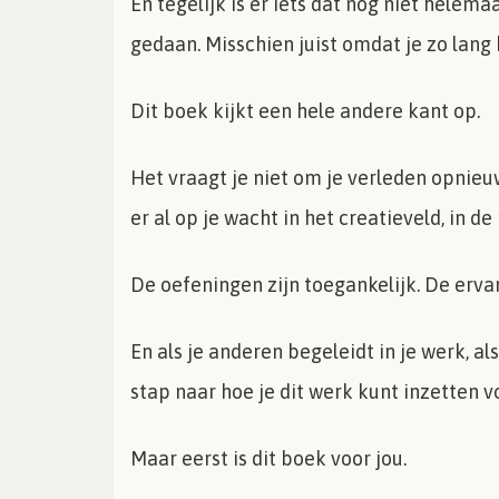
En tegelijk is er iets dat nog niet helema
gedaan. Misschien juist omdat je zo lang
Dit boek kijkt een hele andere kant op.
Het vraagt je niet om je verleden opnieu
er al op je wacht in het creatieveld, in de
De oefeningen zijn toegankelijk. De ervari
En als je anderen begeleidt in je werk, a
stap naar hoe je dit werk kunt inzetten v
Maar eerst is dit boek voor jou.