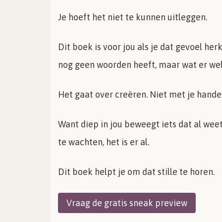
Je hoeft het niet te kunnen uitleggen.
Dit boek is voor jou als je dat gevoel her
nog geen woorden heeft, maar wat er wel 
Het gaat over creëren. Niet met je handen
Want diep in jou beweegt iets dat al weet 
te wachten, het is er al.
Dit boek helpt je om dat stille te hore
Vraag de gratis sneak preview