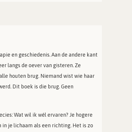
rapie en geschiedenis. Aan de andere kant
er langs de oever van gisteren. Ze
malle houten brug. Niemand wist wie haar
werd. Dit boek is die brug. Geen
ecies: Wat wil ik wél ervaren? Je hogere
in je lichaam als een richting. Het is zo