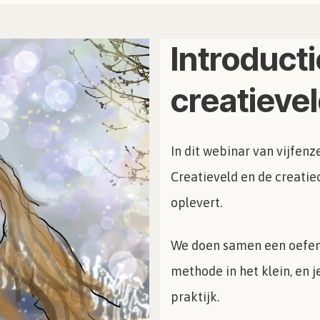
Introduct
creatievel
In dit webinar van vijfen
Creatieveld en de creatieo
oplevert.
We doen samen een oefenin
methode in het klein, en 
praktijk.