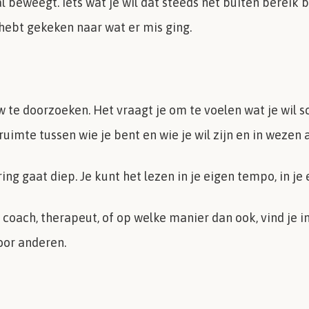
al beweegt. Iets wat je wil dat steeds net buiten bereik b
 hebt gekeken naar wat er mis ging.
w te doorzoeken. Het vraagt je om te voelen wat je wil s
 ruimte tussen wie je bent en wie je wil zijn en in wezen a
ng gaat diep. Je kunt het lezen in je eigen tempo, in je e
ls coach, therapeut, of op welke manier dan ook, vind je 
oor anderen.