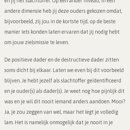
en jij het slachtoffer. Op een ander niveau, in een
andere dimensie heb jij deze ouders gekozen omdat,
bijvoorbeeld, zij jou in de kortste tijd, op de beste
manier iets konden laten ervaren dat jij nodig hebt
om jouw zielsmissie te leven.
De positieve dader en de destructieve dader zitten
soms dicht bij elkaar. Laten we even bij dit voorbeeld
blijven. Je hebt jezelf als slachtoffer geïdentificeerd
en je ouder(s) als dader(s). Je weet nog hoe pijnlijk dit
was en je wil dit nooit iemand anders aandoen. Mooi?
Ja, je zou zeggen van wel, maar het legt je volledig
lam. Het is namelijk onmogelijk dat je nooit in je