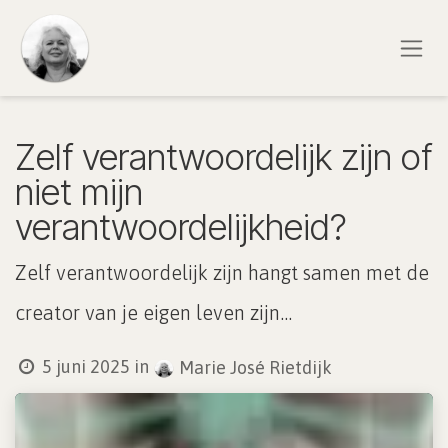
Overslaan naar inhoud
Zelf verantwoordelijk zijn of
niet mijn
verantwoordelijkheid?
Zelf verantwoordelijk zijn hangt samen met de
creator van je eigen leven zijn...
5 juni 2025
in
Marie José Rietdijk