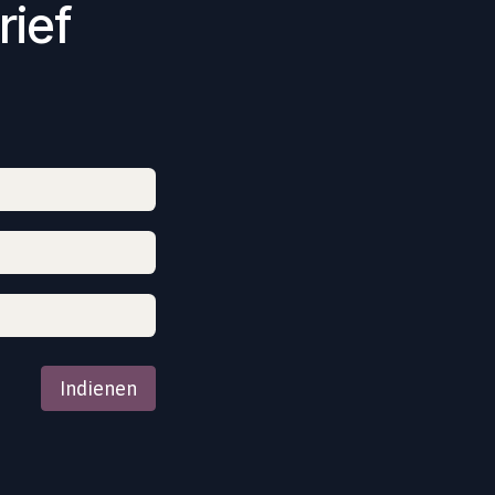
rief
Indienen