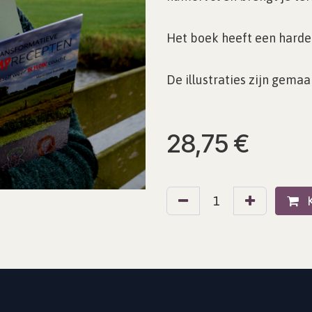
Het boek heeft een harde 
De illustraties zijn gema
28,75
€
K