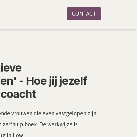
CONTACT
ieve
' - Hoe jij jezelf
 coacht
nde vrouwen die even vastgelopen zijn
n zelfhulp boek. De werkwijze is
g in flow.