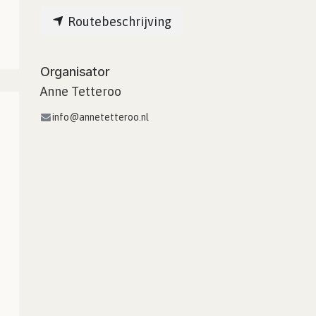
Routebeschrijving
Organisator
Anne Tetteroo
info@annetetteroo.nl