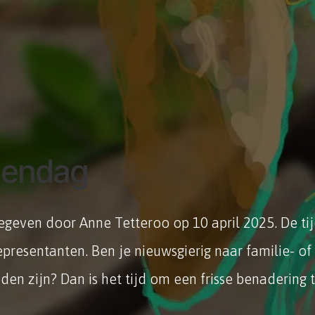
ngendag
even door Anne Tetteroo op 10 april 2025. De tijde
epresentanten. Ben je nieuwsgierig naar familie- of
en zijn? Dan is het tijd om een frisse benadering 