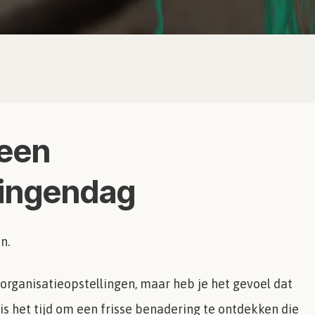
een
lingendag
n.
 organisatieopstellingen, maar heb je het gevoel dat
is het tijd om een frisse benadering te ontdekken die