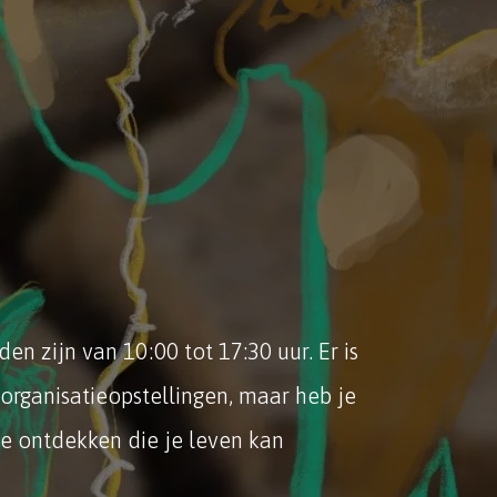
n zijn van 10:00 tot 17:30 uur. Er is
 organisatieopstellingen, maar heb je
te ontdekken die je leven kan