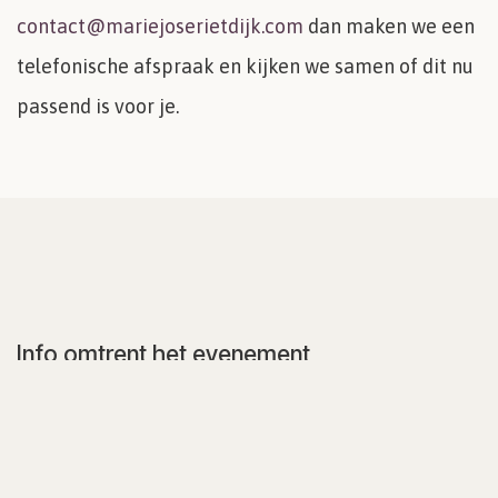
contact@mariejoserietdijk.com
dan maken we een
telefonische afspraak en kijken we samen of dit nu
passend is voor je.
Info omtrent het evenement
Locatie
Buitenhof Hilvarenbeek
Esbeekseweg 6